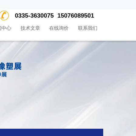
0335-3630075 15076089501
闻中心
技术文章
在线询价
联系我们