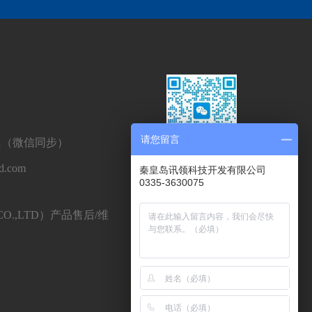
请您留言
501（微信同步）
添加官方微信
d.com
秦皇岛讯领科技开发有限公司
0335-3630075
CO.,LTD）产品售后/维