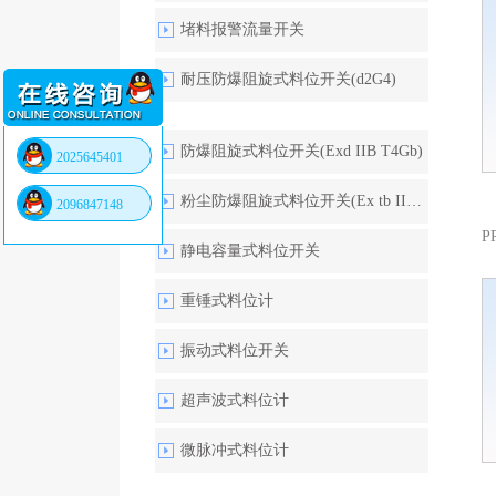
堵料报警流量开关
耐压防爆阻旋式料位开关(d2G4)
防爆阻旋式料位开关(Exd IIB T4Gb)
2025645401
粉尘防爆阻旋式料位开关(Ex tb IIIC)
2096847148
静电容量式料位开关
重锤式料位计
振动式料位开关
超声波式料位计
微脉冲式料位计