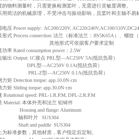
度的物料测量时，只需更换检测桨叶，无需进行灵敏度调整。
采用简洁的机械原理，不受冲击与振动影响，且桨叶和主轴不易
压 Power supply: AC200/220V, AC220/240V,AC100/110V,DC2
形式 Process connection: 法兰（标准法兰：JIS5K65A）、螺
其他形式可依据客户要求定制
功率 Rated consumption power：2.5W
输出 Output: 1C接点 PRL型—AC250V 5A(抵抗负荷）
PL型—AC250V 0.1A(抵抗负荷）
RL-Z型—AC250V 0.1A(抵抗负荷）
矩 Detection torque: app.10.0N·cm
矩 Sliding torque: app.30.0N·cm
Rotational speed: PRL-1.R.P.M, DPL-2.R.P.M
 Material: 本体外壳和法兰 铝铸件
using and flange: Aluminum
和叶片 SUS304
aft and paddle SUS304
上为标准参数，其他材质，客户指定后定制。