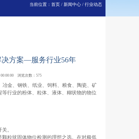
当前位置：
首页
/
新闻中心
/
行业动态
解决方案—服务行业56年
7 00:00:00 浏览次数：575
厂、冶金、钢铁、纸业、饲料、粮食、陶瓷、矿
程等行业的粉体、粒体、液体、糊状物的物位
开关。
是颗粒状固体物位检测的理想之选。在对极低