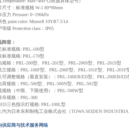
Temperature: Max~400℃(依据具体型号）
尺寸：标准规格 W-1 80*80mm
压力 Pressure: 0~196kPa
 paint color: Munsell 10YR7.5/14
级 Protection class：IP65
品阵容：
标准规格: PRL-100型
标准规格: PRL-170型
规格：PRL-200型、PRL-201型、PRL-200S型、PRL-201S型
兰规格：PRL-100F型、PRL-200F型、PRL-101F型、PRL-201F
可调整规格（垂直安装）：PRL-100EB/ED型、PRL-200EB/ED
荷规格：PRL-500型、PRL-500N型、PRL-501型
缆规格（中限、下限使用）：PRL-500W型
吊规格：PRL-300
ED三色指示灯规格: PRL-100L型
均为日本东和制电工业株式会社（TOWA SEIDEN INDUSTRIA
内供应商与技术服务网络