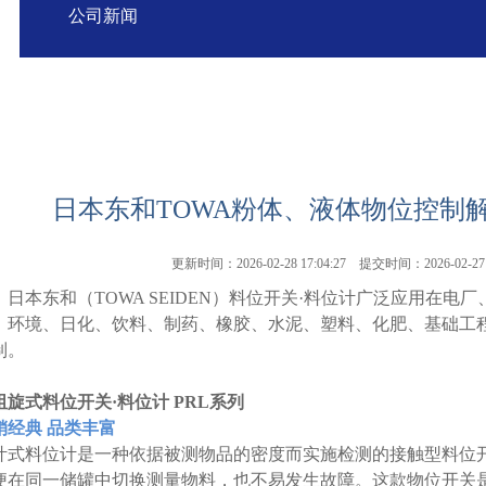
公司新闻
日本东和TOWA粉体、液体物位控制
更新时间：2026-02-28 17:04:27 提交时间：2026-02-2
本东和（TOWA SEIDEN）料位开关·料位计广泛应用在电
、环境、日化、饮料、制药、橡胶、水泥、塑料、化肥、基础工
制。
阻旋式料位开关·料位计 PRL系列
销经典 品类丰富
叶式料位计是一种依据被测物品的密度而实施检测的接触型料位
便在同一储罐中切换测量物料，也不易发生故障。这款物位开关