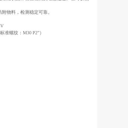
粘附物料，检测稳定可靠。
4V
纹（标准螺纹：M30 P2”）