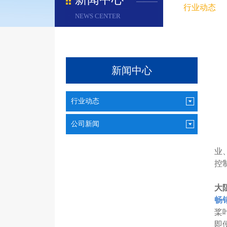
行业动态
NEWS CENTER
新闻中心
行业动态
公司新闻
日
业
控
大
畅
桨
即