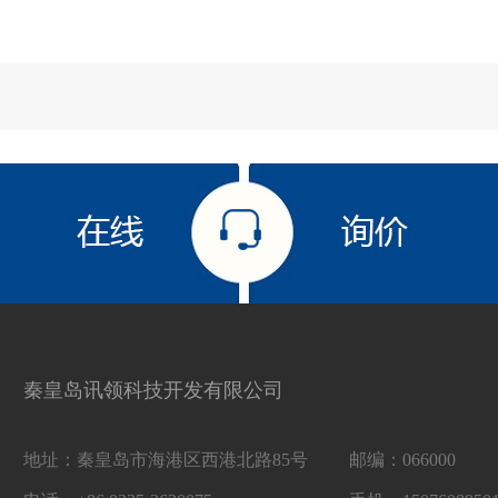
秦皇岛讯领科技开发有限公司
地址：秦皇岛市海港区西港北路85号
邮编：066000